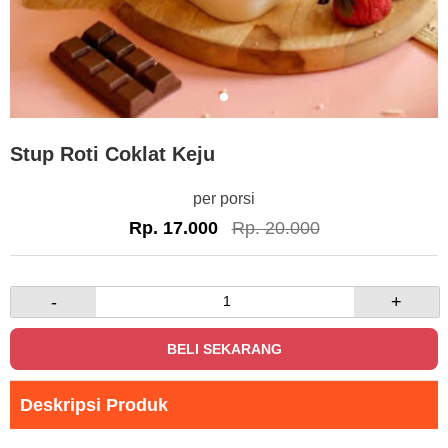
Stup Roti Coklat Keju
per porsi
Rp. 17.000
Rp. 20.000
-
+
BELI SEKARANG
Deskripsi Produk