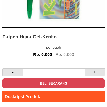
Pulpen Hijau Gel-Kenko
per buah
Rp. 6.000
Rp. 6.600
-
+
BELI SEKARANG
Deskripsi Produk