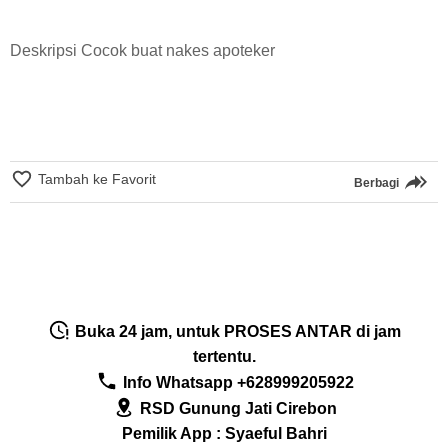
Deskripsi Cocok buat nakes apoteker
Tambah ke Favorit
Berbagi
Buka 24 jam, untuk PROSES ANTAR di jam
tertentu.
Info Whatsapp +628999205922
RSD Gunung Jati Cirebon
Pemilik App : Syaeful Bahri